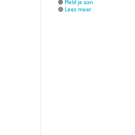
Meld je aan
🟣
Lees meer
🔵