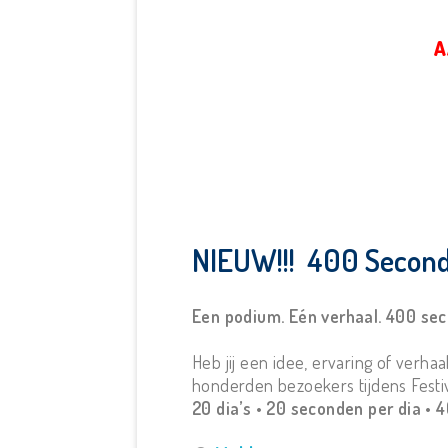
A
NIEUW!!! 400 Second
Een podium. Eén verhaal. 400 sec
Heb jij een idee, ervaring of verhaa
honderden bezoekers tijdens Festiv
20 dia’s • 20 seconden per dia • 