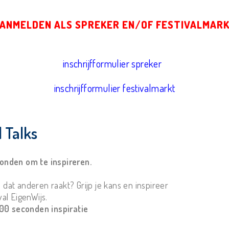
ANMELDEN ALS SPREKER EN/OF FESTIVALMAR
inschrijfformulier spreker
inschrijfformulier festivalmarkt
 Talks
onden om te inspireren.
l dat anderen raakt? Grijp je kans en inspireer
al EigenWijs.
400 seconden inspiratie