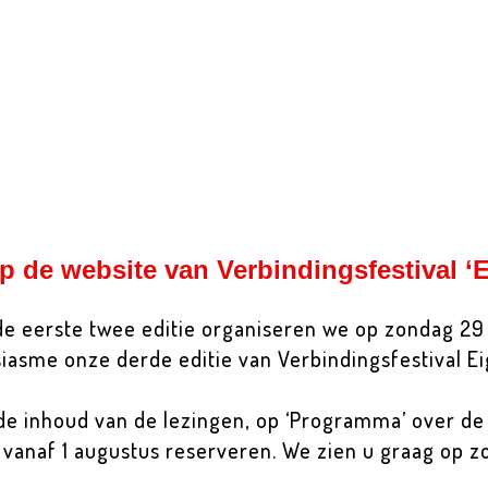
 de website van Verbindingsfestival ‘E
 de eerste twee editie organiseren we op zondag 2
iasme onze derde editie van Verbindingsfestival Ei
r de inhoud van de lezingen, op ‘Programma’ over d
t vanaf 1 augustus reserveren. We zien u graag op