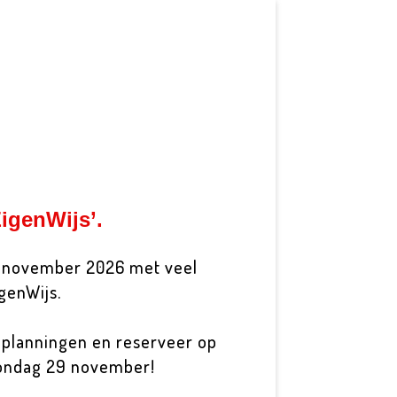
igenWijs’.
9 november 2026 met veel
genWijs.
e planningen en reserveer op
 zondag 29 november!