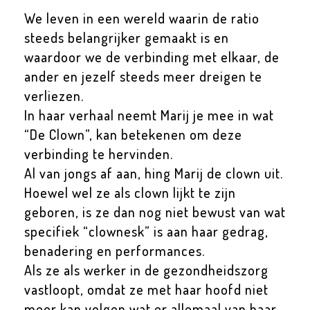
We leven in een wereld waarin de ratio
steeds belangrijker gemaakt is en
waardoor we de verbinding met elkaar, de
ander en jezelf steeds meer dreigen te
verliezen.
In haar verhaal neemt Marij je mee in wat
“De Clown”, kan betekenen om deze
verbinding te hervinden.
Al van jongs af aan, hing Marij de clown uit.
Hoewel wel ze als clown lijkt te zijn
geboren, is ze dan nog niet bewust van wat
specifiek “clownesk” is aan haar gedrag,
benadering en performances.
Als ze als werker in de gezondheidszorg
vastloopt, omdat ze met haar hoofd niet
meer kan volgen wat er allemaal van haar